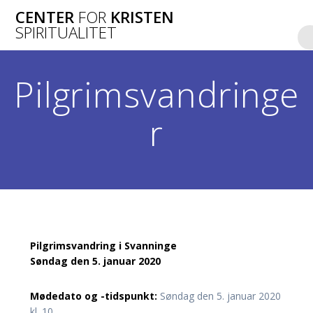
Skip
CENTER
FOR
KRISTEN
to
SPIRITUALITET
content
Pilgrimsvandringe
r
Pilgrimsvandring i Svanninge
Søndag den 5. januar 2020
Mødedato og -tidspunkt:
Søndag den 5. januar 2020
kl. 10.