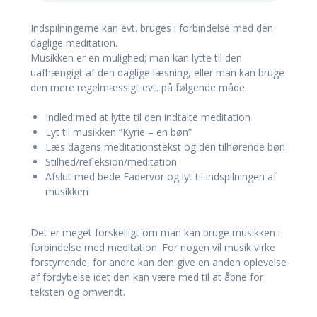
Indspilningerne kan evt. bruges i forbindelse med den
daglige meditation.
Musikken er en mulighed; man kan lytte til den
uafhængigt af den daglige læsning, eller man kan bruge
den mere regelmæssigt evt. på følgende måde:
Indled med at lytte til den indtalte meditation
Lyt til musikken “Kyrie – en bøn”
Læs dagens meditationstekst og den tilhørende bøn
Stilhed/refleksion/meditation
Afslut med bede Fadervor og lyt til indspilningen af
musikken
Det er meget forskelligt om man kan bruge musikken i
forbindelse med meditation. For nogen vil musik virke
forstyrrende, for andre kan den give en anden oplevelse
af fordybelse idet den kan være med til at åbne for
teksten og omvendt.